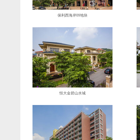
保利西海岸09地块
恒大金碧山水城