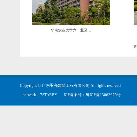
华南农业大学六一北区…
共
Copyright © 广东梁亮建筑工程有限公司 All rights reserved
network：
7STARRY
ICP备案号：
粤ICP备13062675号